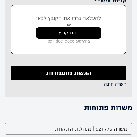
קורות חיים: *
להעלאה גררו את הקובץ לכאן
או
בחרו קובץ
פורמטים pdf, doc, docx
* שדה חובה
משרות פתוחות
משרה 921775 | מנהל.ת התקנות