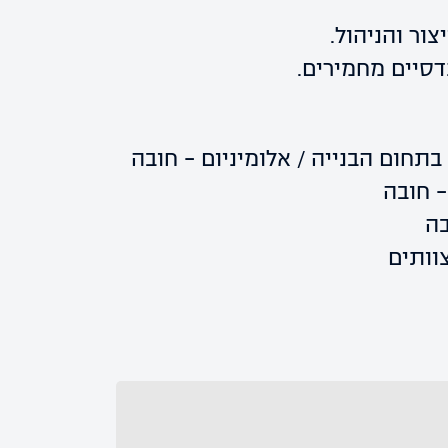
ור והניהול.
סיים מחמירים.
– חובה
בה
וותים