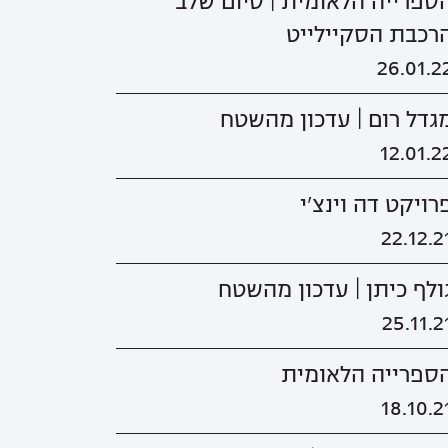
ספרייה הלאומית | סיום שלב
רכבת הסקיילייט
26.01.2
גדל רום | עדכון מהשטח
12.01.2
רויקט דה וינצ'י
22.12.2
ולף כיתן | עדכון מהשטח
25.11.2
ספרייה הלאומית
18.10.2