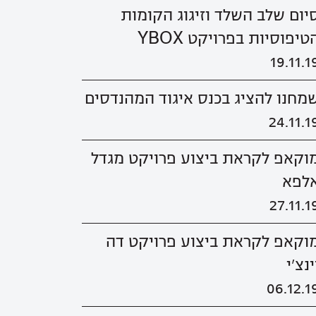
יום שלב השלד וזיגוג הקומות
טיפוסיות בפרויקט YBOX
19.11.1
מחנו להציג בכנס איגוד המהנדסים
24.11.1
וקאפ לקראת ביצוע פרויקט מגדל
לפא
27.11.1
וקאפ לקראת ביצוע פרויקט דה
ינצ'י
06.12.1