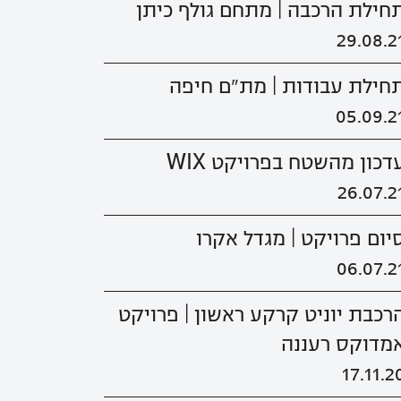
חילת הרכבה | מתחם גולף כיתן
29.08.2
חילת עבודות | מת"ם חיפה
05.09.2
דכון מהשטח בפרויקט WIX
26.07.2
יום פרויקט | מגדל אקרו
06.07.2
רכבת יוניט קרקע ראשון | פרויקט
מדוקס רעננה
17.11.2