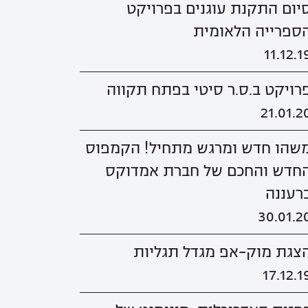
יום התקנת עוגנים בפרויקט
ספרייה הלאומית
11.12.1
רויקט ב.ס.ר סיטי בפתח תקווה
21.01.2
שהו חדש ומרגש מתחיל! הקמפוס
חדש והחכם של חברת אמדוקס
רעננה
30.01.2
צגת מוק-אפ מגדל תגליות
17.12.1