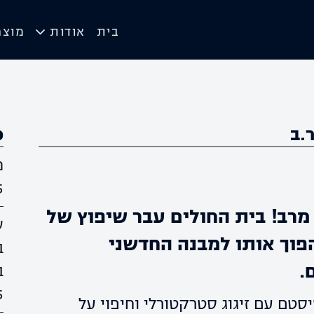
בית
אודות
מוצר
.ב
כ
מ
5
מרב! בית החולים עבר שיפוץ של
ש
פוך אותו למבנה החדשני
ב
.
ב
5
סטם עם זיגוג סטרקטורלי וחיפוי על