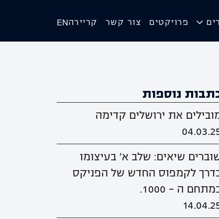
ים
פרויקטים
צור קשר
קריירה
EN
תבות נוספות
ובילים את ירושלים קדימה
04.03.2
וברים שיאים: שלב א' בעיצומו
דרך לקמפוס החדש של הפניקס
מתחם ה - 1000.
14.04.2