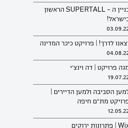
בניין ה - SUPERTALL הראשון
ישראל!
03.09.2
צאנו לדרך! | פרויקט כיכר המדינה
04.08.2
גה פרויקט | דה וינצ'י
19.07.2
מען הסביבה ולמען הדיירים |
רויקט מת"ם חיפה
12.05.2
 | פתרונות ירוקים