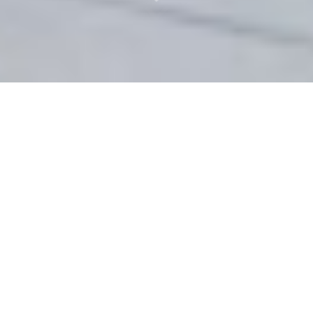
פרויקטים
ב.ס.ר בצמרת
שני מגדלי מגורים של כ-300 דירות במתחם
היוקרתי בתל אביב, המתנשאים לגובה של 28
ו-29 קומות.
המערכת שפותחה במיוחד עבור הפרויקט, מותאמת
לשיטת ה"ברנוביץ" ויוצרת מראה נקי במישור אחיד עם