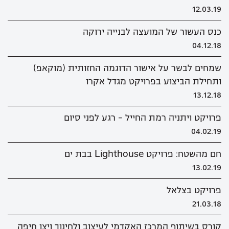
12.03.19
כנס העשור של המועצה לבנייה ירוקה
04.12.18
שמחים לבשר על אישור הדוגמה החזותית (מוקאפ)
ותחילת הביצוע בפרויקט מגדל אקרו
13.12.18
פרויקט ויתניה רמת החייל - רגע לפני סיום
04.02.19
חם מהשטח: פרויקט Lighthouse בבת ים
13.02.19
פרויקט בצלאל
21.03.18
קורס בשיתוף המרכז האקדמי לעיצוב ולחינוך ויצו חיפה