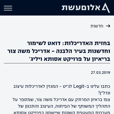
חדשות
בחזית האדריכלות: דואט לשימור
וחדשנות בעיר הלבנה – אדריכל משה צור
בריאיון על פרויקט אסותא ויליג'
27.03.2019
כתבו עלינו ב-Legit לג׳יט – המגזין לאדריכלות עיצוב
ונדל״ן!
צפו בראיון המרתק עם אדריכל משה צור, שמספר על
התהליך המשותף של הפיתוח, העיצוב והתכנון של
מערכות המעטפת השונות שיישמנו בפרויקט אסותא