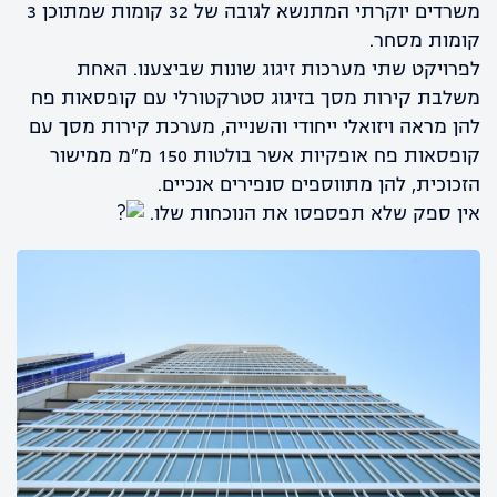
משרדים יוקרתי המתנשא לגובה של 32 קומות שמתוכן 3
קומות מסחר.
לפרויקט שתי מערכות זיגוג שונות שביצענו. האחת
משלבת קירות מסך בזיגוג סטרקטורלי עם קופסאות פח
להן מראה ויזואלי ייחודי והשנייה, מערכת קירות מסך עם
קופסאות פח אופקיות אשר בולטות 150 מ"מ ממישור
הזכוכית, להן מתווספים סנפירים אנכיים.
אין ספק שלא תפספסו את הנוכחות שלו.