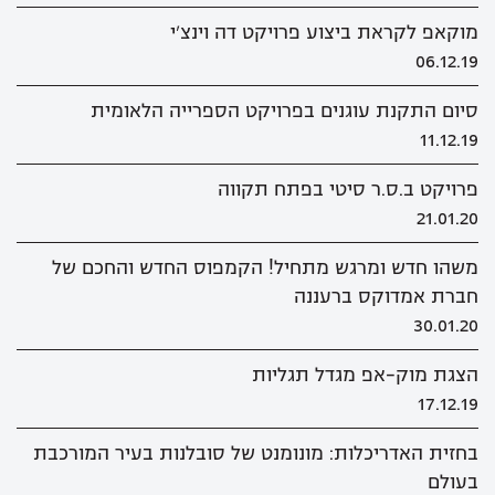
מוקאפ לקראת ביצוע פרויקט דה וינצ'י
06.12.19
סיום התקנת עוגנים בפרויקט הספרייה הלאומית
11.12.19
פרויקט ב.ס.ר סיטי בפתח תקווה
21.01.20
משהו חדש ומרגש מתחיל! הקמפוס החדש והחכם של
חברת אמדוקס ברעננה
30.01.20
הצגת מוק-אפ מגדל תגליות
17.12.19
בחזית האדריכלות: מונומנט של סובלנות בעיר המורכבת
בעולם