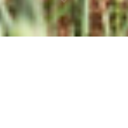
פרויקטים
טרמינל פארק אור יהודה
מבנה משרדים המורכב משלושה גושים
מרכזיים, המחוברים ביניהם ומייצרים יחד
קומה גדולה במיוחד. הפרויקט מאופיין
בשילוב מדוייק ונקי של חומרים: אבן, זכוכית
ואלומיניום.