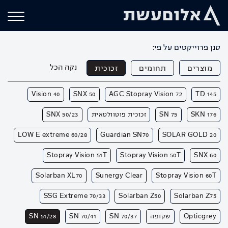
סנן פרוייקטים על פי:
נקה הכל
מוצרים
תחומים
זכוכית
Vision 40
SNX 50
AGC Stopray Vision 72
TD 145
SKN 176
SN 75
זכוכית פוטוולטאית
SNX 50/23
LOW E extreme 60/28
Guardian SN70
SOLAR GOLD 20
Stopray Vision 51T
Stopray Vision 50T
SNX 60
Solarban XL70
Sunergy Clear
Stopray Vision 60T
SSG Extreme 70/33
Solarban Z50
Solarban Z75
Opticgrey
שקופה
SN 70/37
SN 70/41
SN 51/28