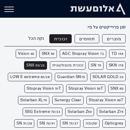
סנן פרוייקטים על פי:
נקה הכל
מוצרים
תחומים
זכוכית
Vision 40
SNX 50
AGC Stopray Vision 72
TD 145
SKN 176
SN 75
זכוכית פוטוולטאית
SNX 50/23
LOW E extreme 60/28
Guardian SN70
SOLAR GOLD 20
Stopray Vision 51T
Stopray Vision 50T
SNX 60
Solarban XL70
Sunergy Clear
Stopray Vision 60T
SSG Extreme 70/33
Solarban Z50
Solarban Z75
Opticgrey
שקופה
SN 70/37
SN 70/41
SN 51/28