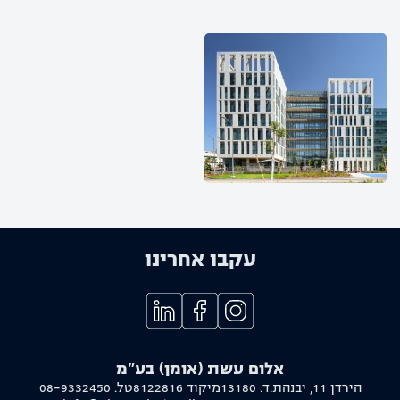
עקבו אחרינו
אלום עשת (אומן) בע"מ
הירדן 11, יבנה
ת.ד. 13180
מיקוד 8122816
טל.
08-9332450