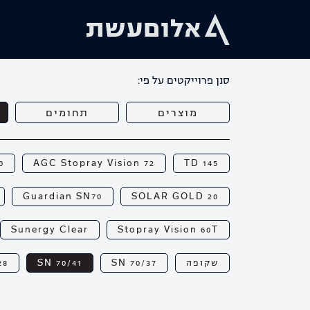
סנן פרוייקטים על פי:
מוצרים
תחומים
0
AGC Stopray Vision 72
TD 145
Guardian SN70
SOLAR GOLD 20
Sunergy Clear
Stopray Vision 60T
שקופה
SN 70/37
SN 70/41
28